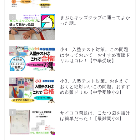
5
まぶちキッズクラブに通ってよか
った話。
6
小4 入塾テスト対策。この問題
はやっておいて！おすすめ市販ド
リルはコレ！【中学受験】
7
小3、入塾テスト対策。おさえて
おくと絶対いいこの問題。おすす
め市販ドリル【中学受験小3】
8
サイコロ問題は、こたつ図を描け
ば簡単だった！【最難関小3】