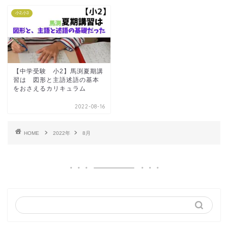
小2,小3
【中学受験 小2】馬渕夏期講
習は 図形と主語述語の基本
をおさえるカリキュラム
2022-08-16
HOME
2022年
8月