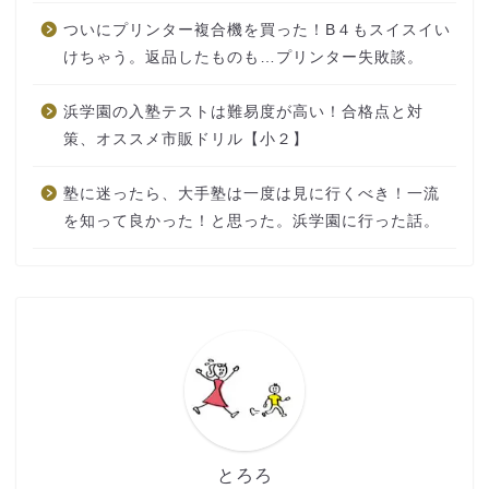
ついにプリンター複合機を買った！B４もスイスイい
けちゃう。返品したものも…プリンター失敗談。
浜学園の入塾テストは難易度が高い！合格点と対
策、オススメ市販ドリル【小２】
塾に迷ったら、大手塾は一度は見に行くべき！一流
を知って良かった！と思った。浜学園に行った話。
とろろ