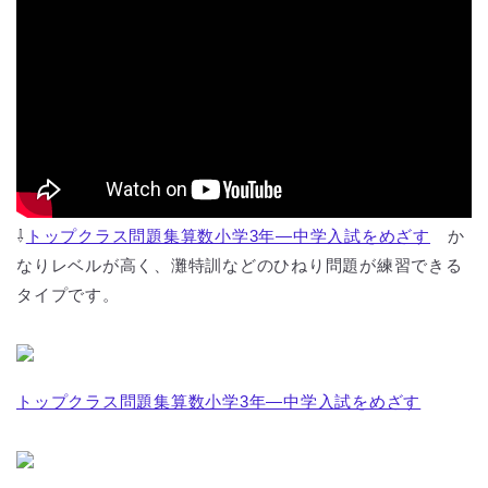
⇩
トップクラス問題集算数小学3年―中学入試をめざす
か
なりレベルが高く、灘特訓などのひねり問題が練習できる
タイプです。
トップクラス問題集算数小学3年―中学入試をめざす