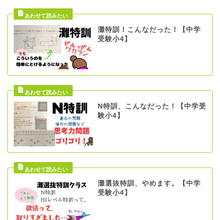
灘特訓！こんなだった！【中学
受験小4】
N特訓、こんなだった！【中学受
験小4】
灘選抜特訓、やめます。【中学
受験小4】