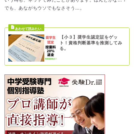
でも、あながちウソでもなさそう…。
【小３】奨学生認定証をゲッ
ト！資格判断基準を推測してみ
る。