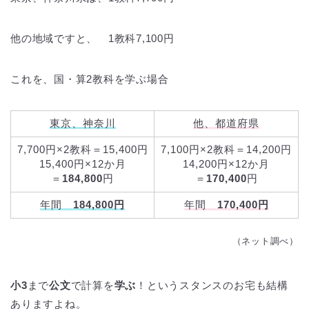
他の地域ですと、 1教科7,100円
これを、国・算2教科を学ぶ場合
東京、神奈川
他、都道府県
7,700円×2教科＝15,400円
7,100円×2教科＝14,200円
15,400円×12か月
14,200円×12か月
＝
184,800
円
＝
170,400
円
年間
184,800円
年間
170,400円
（ネット調べ）
小3
まで
公文
で計算を
学ぶ
！というスタンスのお宅も結構
ありますよね。