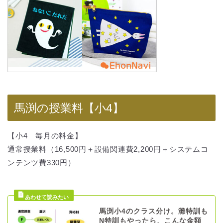
馬渕の授業料【小4】
【小4 毎月の料金】
通常授業料（16,500円＋設備関連費2,200円＋システムコ
ンテンツ費330円）
馬渕小4のクラス分け。灘特訓も
N特訓もやったら、こんな金額