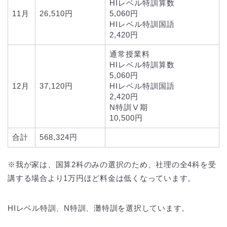
HIレベル特訓算数
11月
26,510円
5,060円
HIレベル特訓国語
2,420円
通常授業料
HIレベル特訓算数
5,060円
12月
37,120円
HIレベル特訓国語
2,420円
N特訓Ⅴ期
10,500円
合計
568,324円
※我が家は、国算2科のみの選択のため、社理の全4科を受
講する場合より1万円ほど料金は低くなっています。
HIレベル特訓、N特訓、灘特訓を選択しています。