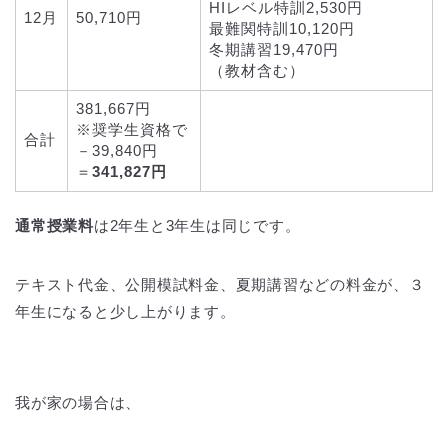
HIレベル特訓2,530円
12月
50,710円
最難関特訓10,120円
冬期講習19,470円
（教材含む）
381,667円
※奨学生資格で
合計
－39,840円
＝
341,827円
通常授業料
は2年生と3年生は同じです。
テキスト代金、公開模試料金、夏期講習などの料金が、３
年生になると少し上がります。
我が家の場合は、