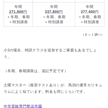
年間
年間
年間
271,800
円
337,800
円
377,400
円
＋冬期、春期
＋冬期、春期
＋冬期、春期
＋特別講座
＋特別講座
＋特別講座
（ネット調べ）
小3の場合、特訓クラスを追加するご家庭もあるでしょ
う。
（冬期、春期講座は、追記予定です）
土曜マスター（復習テストあり）が、馬渕の通常カリキュ
ラムによく似ています。料金も同じくらいです。
中学受験専門塾浜学園