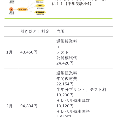
に！！【中学受験小4】
引き落とし料金
内訳
通常授業料
＋
1月
43,450円
テスト
公開模試代
24,420円
通常授業料
年間教材費
22,154円
半年分プリント、テスト料
13,200円
HIレベル特訓算数
2月
94,804円
10,120円
HIレベル特訓国語
4,840円