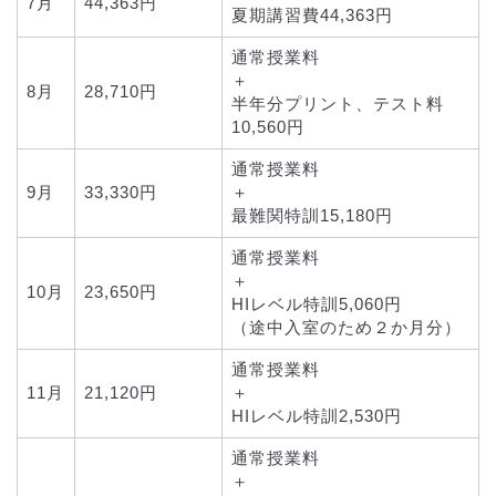
7月
44,363円
夏期講習費44,363円
通常授業料
＋
8月
28,710円
半年分プリント、テスト料
10,560円
通常授業料
9月
33,330円
＋
最難関特訓15,180円
通常授業料
＋
10月
23,650円
HIレベル特訓5,060円
（途中入室のため２か月分）
通常授業料
11月
21,120円
＋
HIレベル特訓2,530円
通常授業料
＋