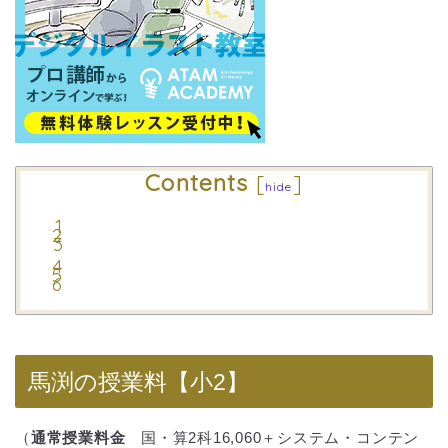
Contents
[
]
hide
馬渕の授業料【小2】
（
通常授業料金
国・算2科16,060＋システム・コンテン