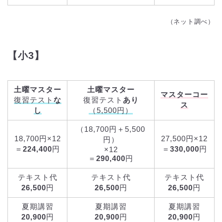
（ネット調べ）
【小3】
土曜マスター
土曜マスター
マスターコー
復習テスト
な
復習テスト
あり
ス
し
（5,500円）
（18,700円＋5,500
18,700円×12
27,500円×12
円）
＝
224,400
円
＝
330,000
円
×12
＝
290,400
円
テキスト代
テキスト代
テキスト代
26,500
円
26,500
円
26,500
円
夏期講習
夏期講習
夏期講習
20,900
円
20,900
円
20,900
円