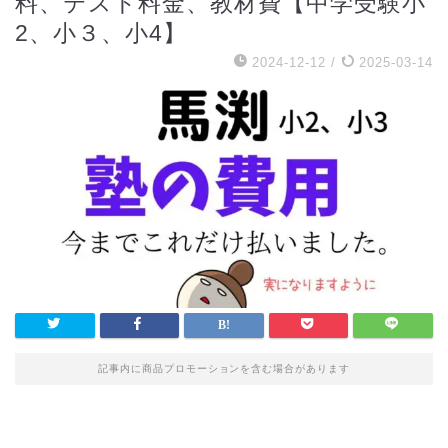
料、テスト料金、教材費【中学受験小
2、小３、小4】
2024-12-12
/
2025-03-14
記事内に商品プロモーションを含む場合があります