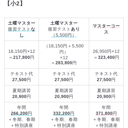
【小2】
土曜マスター
土曜マスター
マスターコー
復習テスト
な
復習テスト
あり
ス
し
（5,500円）
（18,150円＋5,500
18,150円×12
26,950円×12
円）
＝
217,800
円
＝
323,400
円
×12
＝
283,800
円
テキスト代
テキスト代
テキスト代
27,500
円
27,500
円
27,500
円
夏期講習
夏期講習
夏期講習
20,900
円
20,900
円
20,900
円
年間
年間
年間
266,200
円
332,200
円
371,800
円
＋冬期、春期
＋冬期、春期
＋冬期、春期
＋特別講座
＋特別講座
＋特別講座