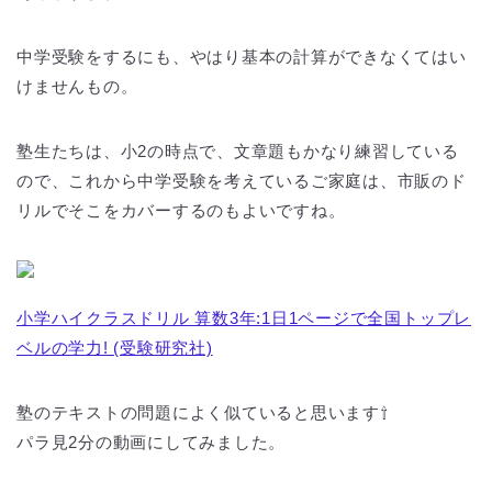
中学受験をするにも、やはり基本の計算ができなくてはい
けませんもの。
塾生たちは、小2の時点で、文章題もかなり練習している
ので、これから中学受験を考えているご家庭は、市販のド
リルでそこをカバーするのもよいですね。
小学ハイクラスドリル 算数3年:1日1ページで全国トップレ
ベルの学力! (受験研究社)
塾のテキストの問題によく似ていると思います⇧
パラ見2分の動画にしてみました。