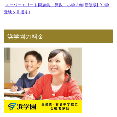
スーパーエリート問題集 算数 小学３年[新装版] (中学
受験を目指す)
浜学園の料金