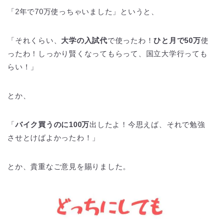
「2年で70万使っちゃいました」というと、
「それくらい、
大学の入試代
で使ったわ！
ひと月で50万
使
ったわ！しっかり賢くなってもらって、国立大学行っても
らい！」
とか、
「
バイク買うのに100万
出したよ！今思えば、それで勉強
させとけばよかったわ！」
とか、貴重なご意見を賜りました。