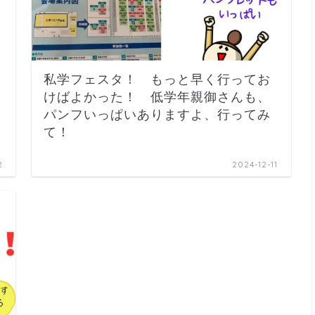
私学フェスタ！ もっと早く行ってお
けばよかった！ 低学年親御さんも、
パンフいっぱいありますよ、行ってみ
て！
2
2024-12-11