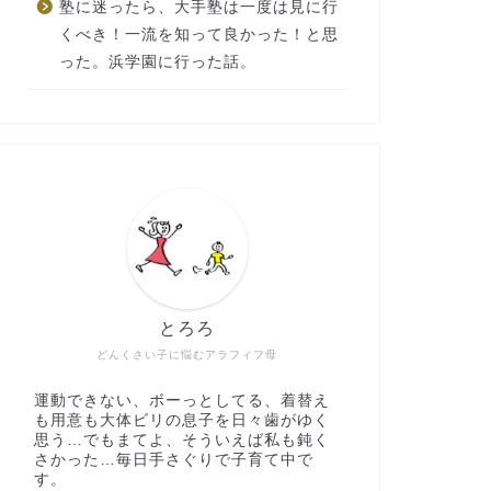
塾に迷ったら、大手塾は一度は見に行
くべき！一流を知って良かった！と思
った。浜学園に行った話。
とろろ
どんくさい子に悩むアラフィフ母
運動できない、ボーっとしてる、着替え
も用意も大体ビリの息子を日々歯がゆく
思う…でもまてよ、そういえば私も鈍く
さかった…毎日手さぐりで子育て中で
す。