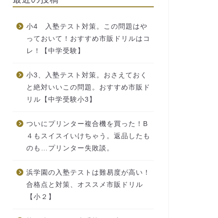
小4 入塾テスト対策。この問題はや
っておいて！おすすめ市販ドリルはコ
レ！【中学受験】
小3、入塾テスト対策。おさえておく
と絶対いいこの問題。おすすめ市販ド
リル【中学受験小3】
ついにプリンター複合機を買った！B
４もスイスイいけちゃう。返品したも
のも…プリンター失敗談。
浜学園の入塾テストは難易度が高い！
合格点と対策、オススメ市販ドリル
【小２】