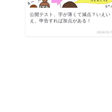
公開テスト、字が薄くて減点？いえい
え、申告すれば加点がある！
2024-12-1