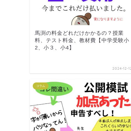
馬渕の料金どれだけかかるの？授業
料、テスト料金、教材費【中学受験小
2、小３、小4】
2024-12-1
コラム