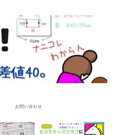
お問い合わせ
コラム
小2,小3