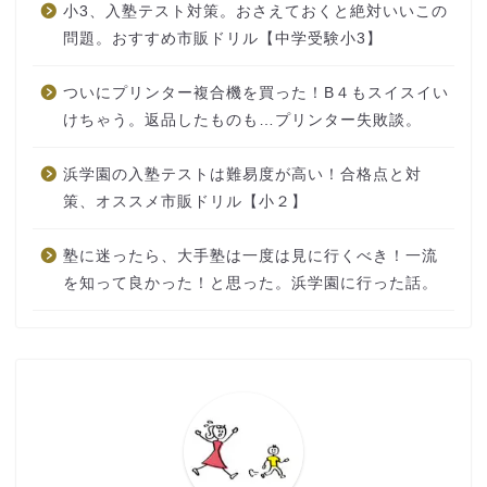
小3、入塾テスト対策。おさえておくと絶対いいこの
問題。おすすめ市販ドリル【中学受験小3】
ついにプリンター複合機を買った！B４もスイスイい
けちゃう。返品したものも…プリンター失敗談。
浜学園の入塾テストは難易度が高い！合格点と対
策、オススメ市販ドリル【小２】
塾に迷ったら、大手塾は一度は見に行くべき！一流
を知って良かった！と思った。浜学園に行った話。