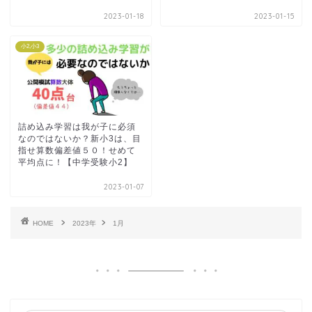
2023-01-18
2023-01-15
小2,小3
詰め込み学習は我が子に必須
なのではないか？新小3は、目
指せ算数偏差値５０！せめて
平均点に！【中学受験小2】
2023-01-07
HOME
2023年
1月