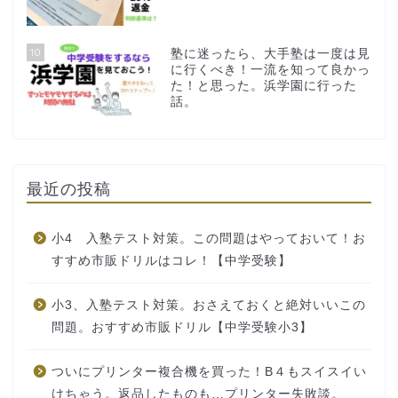
10
塾に迷ったら、大手塾は一度は見
に行くべき！一流を知って良かっ
た！と思った。浜学園に行った
話。
最近の投稿
小4 入塾テスト対策。この問題はやっておいて！お
すすめ市販ドリルはコレ！【中学受験】
小3、入塾テスト対策。おさえておくと絶対いいこの
問題。おすすめ市販ドリル【中学受験小3】
ついにプリンター複合機を買った！B４もスイスイい
けちゃう。返品したものも…プリンター失敗談。