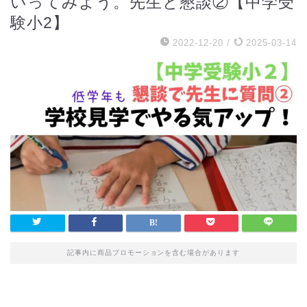
いってみよう。先生と懇談②【中学受
験小2】
2022-12-20
/
2025-03-14
記事内に商品プロモーションを含む場合があります