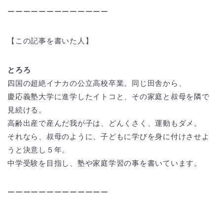
ーーーーーーーーーーーーー
【この記事を書いた人】
とろろ
四国の超絶イナカの公立高校卒業。同じ田舎から、
慶応義塾大学に進学したイトコと、その家庭と叔母を隣で
見続ける。
高齢出産で産んだ我が子は、どんくさく、運動もダメ。
それなら、叔母のように、子どもに学びを身に付けさせよ
うと決意し５年。
中学受験を目指し、塾や家庭学習の事を書いています。
ーーーーーーーーーーーーー