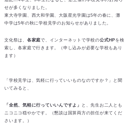
せが多くなりました。
東大寺学園、西大和学園、大阪星光学園は5年の春に、灘
中学は5年の秋に学校見学のお知らせがありました。
文化祭は、
各家庭
で、インターネットで学校の
公式HP
を検
索し、各家庭で行きます。（申し込みが必要な学校もあり
ます）
「学校見学は、気軽に行っていいものなのですか？」と聞
いてみると、
「全然、気軽に行っていいんですよ」
と、先生お二人とも
ニコニコ穏やかです。（懇談は国算両方の担任が来てくだ
さいます。）