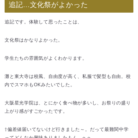
追記…文化祭がよかった
追記です。体験して思ったことは、
文化祭はかなりよかった。
学生たちの雰囲気がよくわかります。
灘と東大寺は校風、自由度が高く、私服で髪型も自由。校
内でスマホもOKみたいでした。
大阪星光学院は、とにかく食べ物が多いし、お祭りの盛り
上がり感がすごかったです。
⇧偏差値届いてないけど行きました～。だって最難関中学
ってどんなか興味ありましたもん。へへ