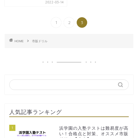
2022-03-14
1
2
3
HOME
市販ドリル
人気記事ランキング
1
浜学園の入塾テストは難易度が高
い！合格点と対策、オススメ市販