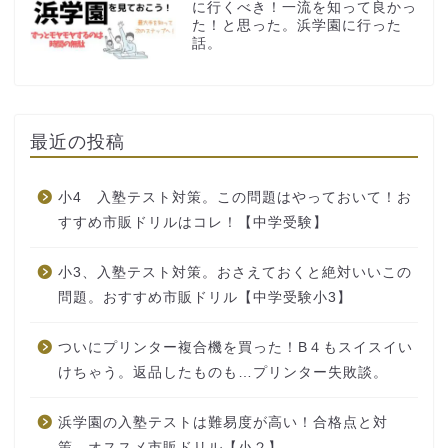
に行くべき！一流を知って良かっ
た！と思った。浜学園に行った
話。
最近の投稿
小4 入塾テスト対策。この問題はやっておいて！お
すすめ市販ドリルはコレ！【中学受験】
小3、入塾テスト対策。おさえておくと絶対いいこの
問題。おすすめ市販ドリル【中学受験小3】
ついにプリンター複合機を買った！B４もスイスイい
けちゃう。返品したものも…プリンター失敗談。
浜学園の入塾テストは難易度が高い！合格点と対
策、オススメ市販ドリル【小２】