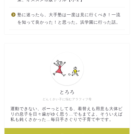
塾に迷ったら、大手塾は一度は見に行くべき！一流
を知って良かった！と思った。浜学園に行った話。
とろろ
どんくさい子に悩むアラフィフ母
運動できない、ボーっとしてる、着替えも用意も大体ビ
リの息子を日々歯がゆく思う…でもまてよ、そういえば
私も鈍くさかった…毎日手さぐりで子育て中です。