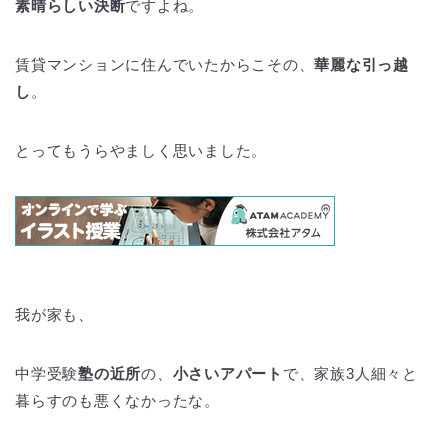
素晴らしい決断
ですよね。
賃貸マンションに住んでいたからこその、
華麗な引っ越
し
。
とってもうらやましく思いました。
我が家も、
中学受験
塾の近所
の、
小さいアパート
で、家族3人細々と
暮らすのも悪くなかったな。