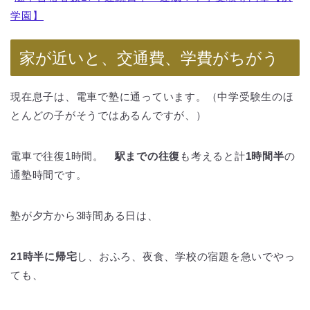
学園】
家が近いと、交通費、学費がちがう
現在息子は、電車で塾に通っています。（中学受験生のほ
とんどの子がそうではあるんですが、）
電車で往復1時間。
駅までの往復
も考えると計
1時間半
の
通塾時間です。
塾が夕方から3時間ある日は、
21時半に帰宅
し、おふろ、夜食、学校の宿題を急いでやっ
ても、