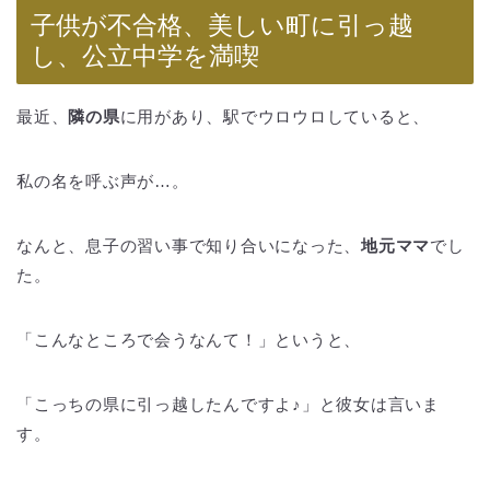
子供が不合格、美しい町に引っ越
し、公立中学を満喫
最近、
隣の県
に用があり、駅でウロウロしていると、
私の名を呼ぶ声が…。
なんと、息子の習い事で知り合いになった、
地元ママ
でし
た。
「こんなところで会うなんて！」というと、
「こっちの県に引っ越したんですよ♪」と彼女は言いま
す。