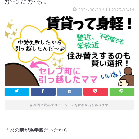
かったかも。
2024-06-20
/
2025-03-14
記事内に商品プロモーションを含む場合があります
「家の
隣が浜学園
だったから、