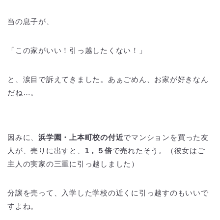
当の息子が、
「この家がいい！引っ越したくない！」
と、涙目で訴えてきました。あぁごめん、お家が好きなん
だね…。
因みに、
浜学園・上本町校の付近
でマンションを買った友
人が、売りに出すと、
1，５倍
で売れたそう。（彼女はご
主人の実家の三重に引っ越しました）
分譲を売って、入学した学校の近くに引っ越すのもいいで
すよね。