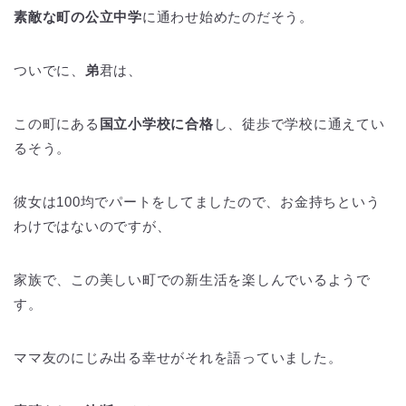
素敵な町の公立中学
に通わせ始めたのだそう。
ついでに、
弟
君は、
この町にある
国立小学校に合格
し、徒歩で学校に通えてい
るそう。
彼女は100均でパートをしてましたので、お金持ちという
わけではないのですが、
家族で、この美しい町での新生活を楽しんでいるようで
す。
ママ友のにじみ出る幸せがそれを語っていました。