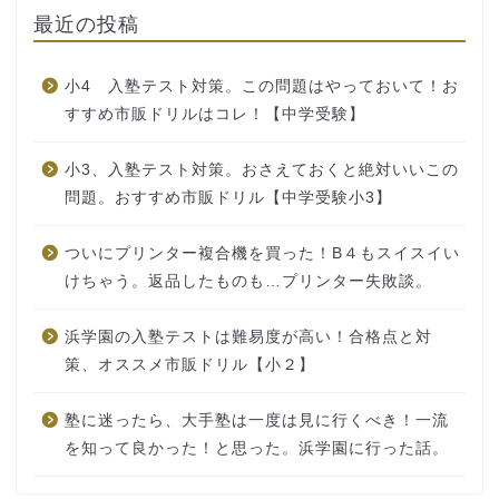
最近の投稿
小4 入塾テスト対策。この問題はやっておいて！お
すすめ市販ドリルはコレ！【中学受験】
小3、入塾テスト対策。おさえておくと絶対いいこの
問題。おすすめ市販ドリル【中学受験小3】
ついにプリンター複合機を買った！B４もスイスイい
けちゃう。返品したものも…プリンター失敗談。
浜学園の入塾テストは難易度が高い！合格点と対
策、オススメ市販ドリル【小２】
塾に迷ったら、大手塾は一度は見に行くべき！一流
を知って良かった！と思った。浜学園に行った話。