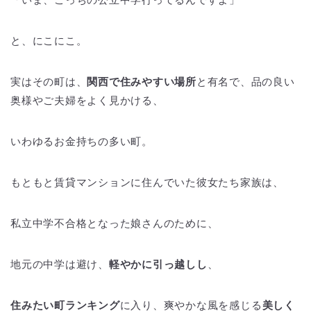
と、にこにこ。
実はその町は、
関西で住みやすい場所
と有名で、品の良い
奥様やご夫婦をよく見かける、
いわゆるお金持ちの多い町。
もともと賃貸マンションに住んでいた彼女たち家族は、
私立中学不合格となった娘さんのために、
地元の中学は避け、
軽やかに引っ越しし
、
住みたい町ランキング
に入り、爽やかな風を感じる
美しく