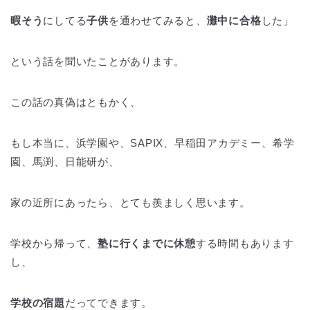
暇そう
にしてる
子供
を通わせてみると、
灘中に合格
した」
という話を聞いたことがあります。
この話の真偽はともかく、
もし本当に、浜学園や、SAPIX、早稲田アカデミー、希学
園、馬渕、日能研が、
家の近所にあったら、とても羨ましく思います。
学校から帰って、
塾に行くまでに休憩
する時間もあります
し、
学校の宿題
だってできます。