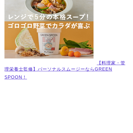
【料理家・管
理栄養士監修】パーソナルスムージーならGREEN
SPOON！