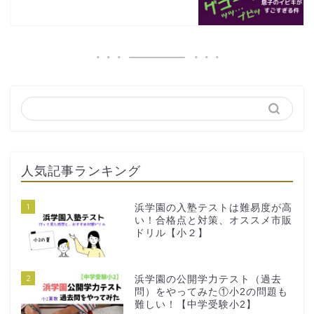
人気記事ランキング
1
浜学園の入塾テストは難易度が高
い！合格点と対策、オススメ市販
ドリル【小２】
2
浜学園の公開学力テスト（過去
問）をやってみた①小2の問題も
難しい！【中学受験小2】