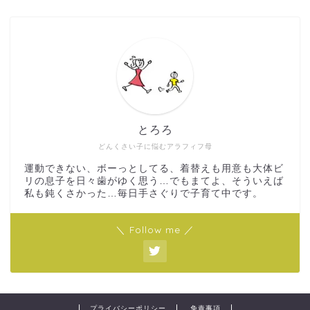
とろろ
どんくさい子に悩むアラフィフ母
運動できない、ボーっとしてる、着替えも用意も大体ビ
リの息子を日々歯がゆく思う…でもまてよ、そういえば
私も鈍くさかった…毎日手さぐりで子育て中です。
＼ Follow me ／
プライバシーポリシー
免責事項