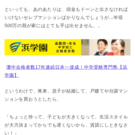
といっても、あのあたりは、頭金もドーンと出さなければ
いけないセレブマンションばかりなんでしょうが…年収
500万の我が家にはとても手は出せません。。
灘中合格者数17年連続日本一達成！中学受験専門塾【浜
学園】
というわけで、将来、息子が結婚して、戸建てや分譲マン
ションを買おうとしたら、
「ちょっと待って、子どもが大きくなって、生活スタイル
が大方決まってからでも遅くないから、賃貸にしときなさ
い！」