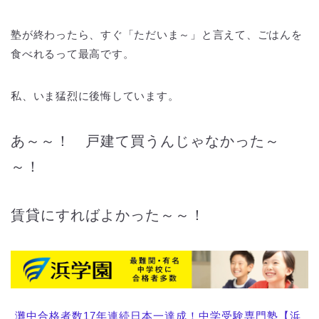
塾が終わったら、すぐ「ただいま～」と言えて、ごはんを
食べれるって最高です。
私、いま猛烈に後悔しています。
あ～～！ 戸建て買うんじゃなかった～
～！
賃貸にすればよかった～～！
灘中合格者数17年連続日本一達成！中学受験専門塾【浜