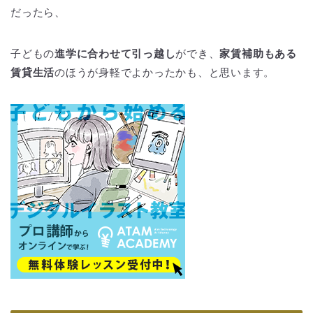
だったら、
子どもの
進学に合わせて引っ越し
ができ、
家賃補助もある
賃貸生活
のほうが身軽でよかったかも、と思います。