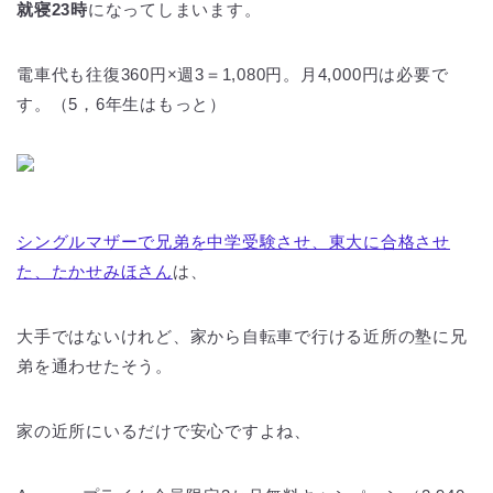
就寝23時
になってしまいます。
電車代も往復360円×週3＝1,080円。月4,000円は必要で
す。（5，6年生はもっと）
シングルマザーで兄弟を中学受験させ、東大に合格させ
た、たかせみほさん
は、
大手ではないけれど、家から自転車で行ける近所の塾に兄
弟を通わせたそう。
家の近所にいるだけで安心ですよね、