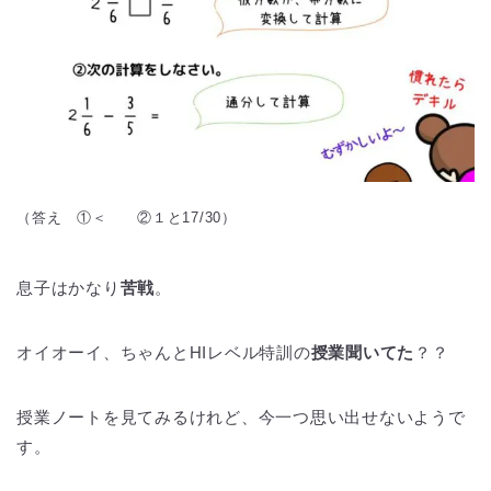
（答え ①＜ ②１と17/30）
息子はかなり
苦戦
。
オイオーイ、ちゃんとHIレベル特訓の
授業聞いてた
？？
授業ノートを見てみるけれど、今一つ思い出せないようで
す。