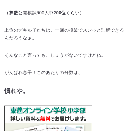
（
算数
公開模試900人中
200位
くらい）
上位のデキル子たちは、一回の授業でスンっと理解できる
んだろうなぁ。
そんなこと言っても、しょうがないですけどね。
がんばれ息子！このあたりの分数は、
慣れや。