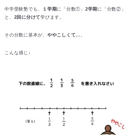
中学受験塾でも、
１学期
に「分数①」
2学期
に「分数②」
と、
2回に分けて
学びます。
その分数に基本が、
ややこしくて…
。
こんな感じ↓