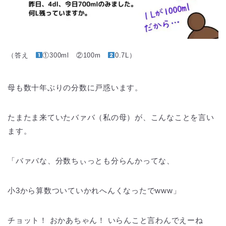
（答え
①300ml ②100m
0.7L）
母も数十年ぶりの分数に戸惑います。
たまたま来ていたバァバ（私の母）が、こんなことを言い
ます。
「バァバな、分数ちぃっとも分らんかってな、
小3から算数ついていかれへんくなったでwww」
チョット！ おかあちゃん！ いらんこと言わんでえーね