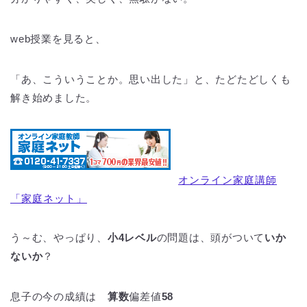
web授業を見ると、
「あ、こういうことか。思い出した」と、たどたどしくも
解き始めました。
オンライン家庭講師
「家庭ネット」
う～む、やっぱり、
小4レベル
の問題は、頭がついて
いか
ないか
？
息子の今の成績は
算数
偏差値
58