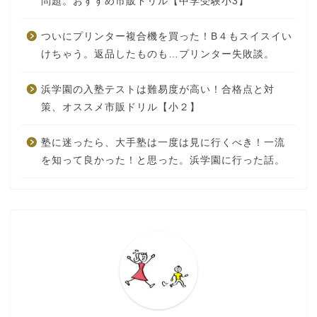
問題。おすすめ市販ドリル【中学受験小3】
ついにプリンター複合機を買った！B４もスイスイい
けちゃう。返品したものも…プリンター失敗談。
浜学園の入塾テストは難易度が高い！合格点と対
策、オススメ市販ドリル【小２】
塾に迷ったら、大手塾は一度は見に行くべき！一流
を知って良かった！と思った。浜学園に行った話。