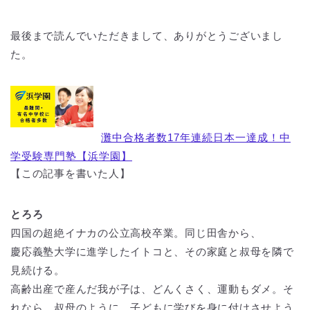
最後まで読んでいただきまして、ありがとうございまし
た。
灘中合格者数17年連続日本一達成！中
学受験専門塾【浜学園】
【この記事を書いた人】
とろろ
四国の超絶イナカの公立高校卒業。同じ田舎から、
慶応義塾大学に進学したイトコと、その家庭と叔母を隣で
見続ける。
高齢出産で産んだ我が子は、どんくさく、運動もダメ。そ
れなら、叔母のように、子どもに学びを身に付けさせよう