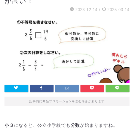
が高い！
2023-12-14
/
2025-03-14
記事内に商品プロモーションを含む場合があります
小３
になると、公立小学校でも
分数
が始まりますね。