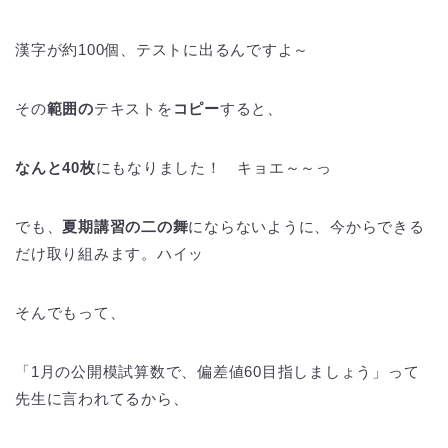
漢字が約100個、テストに出るんですよ～
その
範囲の
テキストを
コピー
すると、
なんと40枚
にもなりました！ キョエ～～っ
でも、
夏期講習の二の舞
にならないように、今からできる
だけ取り組みます。ハイッ
そんでもって、
「1月の公開模試算数で、偏差値60目指しましょう」って
先生に言われてるから、