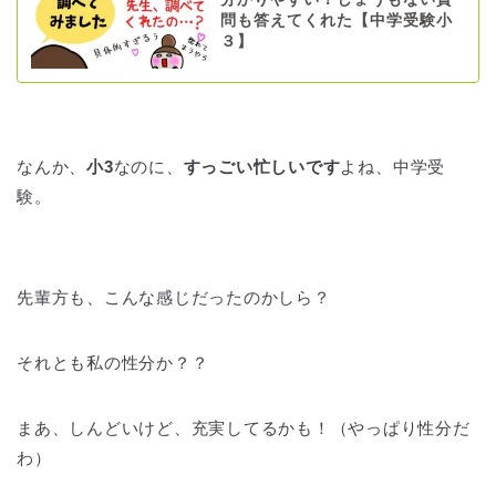
問も答えてくれた【中学受験小
３】
なんか、
小3
なのに、
すっごい忙しいです
よね、中学受
験。
先輩方も、こんな感じだったのかしら？
それとも私の性分か？？
まあ、しんどいけど、充実してるかも！（やっぱり性分だ
わ）