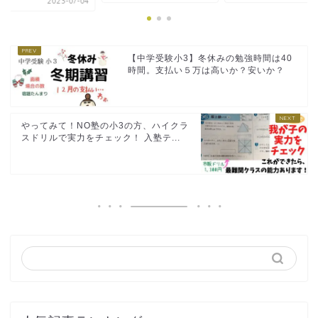
2023-07-04
【中学受験小3】冬休みの勉強時間は40
時間。支払い５万は高いか？安いか？
やってみて！NO塾の小3の方、ハイクラ
スドリルで実力をチェック！ 入塾テ...