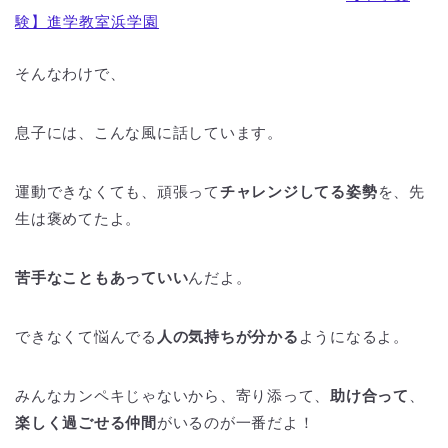
験】進学教室浜学園
そんなわけで、
息子には、こんな風に話しています。
運動できなくても、頑張って
チャレンジしてる姿勢
を、先
生は褒めてたよ。
苦手なこともあっていい
んだよ。
できなくて悩んでる
人の気持ちが分かる
ようになるよ。
みんなカンペキじゃないから、寄り添って、
助け合って
、
楽しく過ごせる仲間
がいるのが一番だよ！