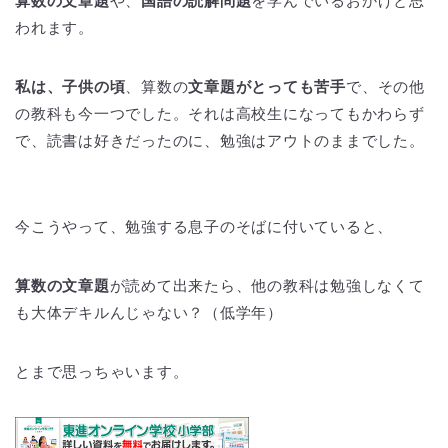
算数の文章題
や、
国語の読解問題
を学んでいるおかげと思
われます。
私は、子供の頃
、算数の
文章題がとっても苦手
で、その他
の教科も今一つでした。それは高校生になってもかわらず
で、読書は好きだったのに、勉強はアウトのままでした。
今こうやって、勉強する息子のそばに付いていると、
算数の文章題
が読めて出来たら、他の教科は勉強しなくて
も大体デキルんじゃない？（低学年）
とまで思っちゃいます。