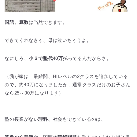
国語、算数
は当然できます。
できてくれなきゃ、母は泣いちゃうよ。
なにしろ、
小３で塾代40万払
ってるんだからさ。
（我が家は、最難関、HIレベルの2クラスを追加している
ので、約40万になりましたが、通常クラスだけのお子さん
なら25～30万になります）
塾の授業がない
理科、社会
もできているのは、