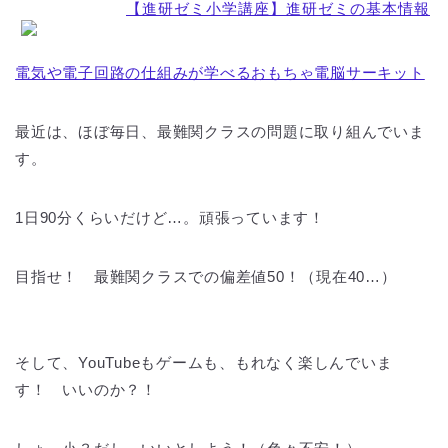
【進研ゼミ小学講座】進研ゼミの基本情報
電気や電子回路の仕組みが学べるおもちゃ電脳サーキット
最近は、ほぼ毎日、最難関クラスの問題に取り組んでいま
す。
1日90分くらいだけど…。頑張っています！
目指せ！ 最難関クラスでの偏差値50！（現在40…）
そして、YouTubeもゲームも、もれなく楽しんでいま
す！ いいのか？！