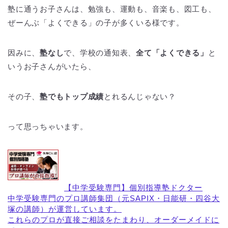
塾に通うお子さんは、勉強も、運動も、音楽も、図工も、
ぜーんぶ「よくできる」の子が多くいる様です。
因みに、
塾なし
で、学校の通知表、
全て「よくできる」
と
いうお子さんがいたら、
その子、
塾でもトップ成績
とれるんじゃない？
って思っちゃいます。
【中学受験専門】個別指導塾ドクター
中学受験専門のプロ講師集団（元SAPIX・日能研・四谷大
塚の講師）が運営しています。
これらのプロが直接ご相談をたまわり、オーダーメイドに