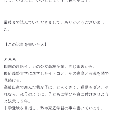
しょ、小３だし、いいとしよう！（色々不安！）
最後まで読んでいただきまして、ありがとうございまし
た。
【この記事を書いた人】
とろろ
四国の超絶イナカの公立高校卒業。同じ田舎から、
慶応義塾大学に進学したイトコと、その家庭と叔母を隣で
見続ける。
高齢出産で産んだ我が子は、どんくさく、運動もダメ。そ
れなら、叔母のように、子どもに学びを身に付けさせよう
と決意し５年。
中学受験を目指し、塾や家庭学習の事を書いています。