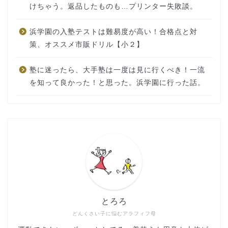
けちゃう。返品したものも…プリンター失敗談。
浜学園の入塾テストは難易度が高い！合格点と対
策、オススメ市販ドリル【小２】
塾に迷ったら、大手塾は一度は見に行くべき！一流
を知って良かった！と思った。浜学園に行った話。
とろろ
どんくさい子に悩むアラフィフ母