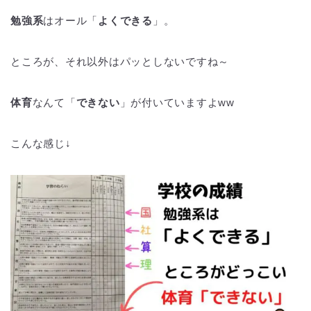
勉強系
はオール「
よくできる
」。
ところが、それ以外はパッとしないですね～
体育
なんて「
できない
」が付いていますよww
こんな感じ↓