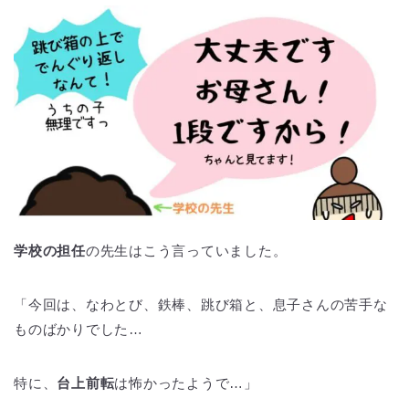
学校の担任
の先生はこう言っていました。
「今回は、なわとび、鉄棒、跳び箱と、息子さんの苦手な
ものばかりでした…
特に、
台上前転
は怖かったようで…」