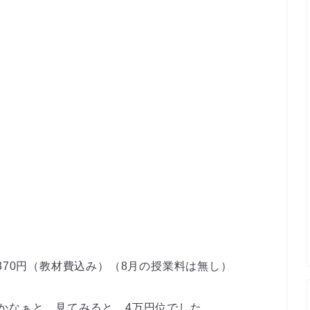
,370円（教材費込み）（8月の授業料は無し）
かなぁと、見てみると、4万円位でした。