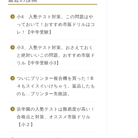
小4 入塾テスト対策。この問題はや
っておいて！おすすめ市販ドリルはコ
レ！【中学受験】
小3、入塾テスト対策。おさえておく
と絶対いいこの問題。おすすめ市販ド
リル【中学受験小3】
ついにプリンター複合機を買った！B
４もスイスイいけちゃう。返品したも
のも…プリンター失敗談。
浜学園の入塾テストは難易度が高い！
合格点と対策、オススメ市販ドリル
【小２】