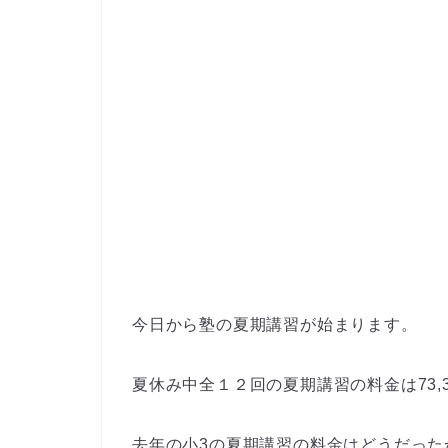
今日から
塾の夏期講習
が始まります。
夏休み中
全１２回の夏期講習の料金
は73
去年の
小3
の夏期講習の料金はどうだった