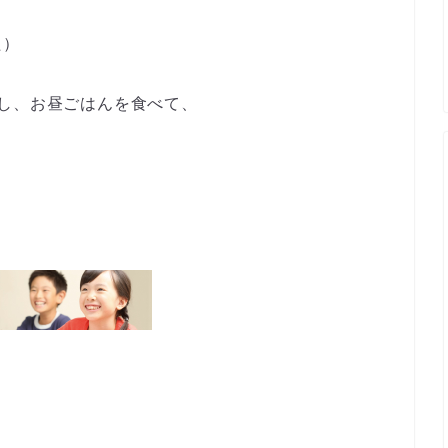
た）
し、お昼ごはんを食べて、