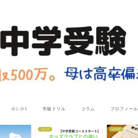
小2,小3
市販ドリル
コラム
プロフィール
小2,小3
小2,小3