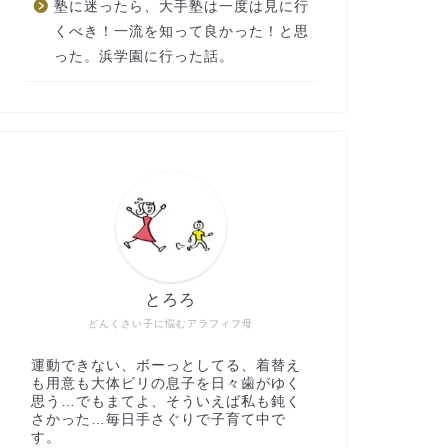
塾に迷ったら、大手塾は一度は見に行
くべき！一流を知って良かった！と思
った。浜学園に行った話。
とろろ
どんくさい子に悩むアラフィフ母
運動できない、ボーっとしてる、着替え
も用意も大体ビリの息子を日々歯がゆく
思う…でもまてよ、そういえば私も鈍く
さかった…毎日手さぐりで子育て中で
す。