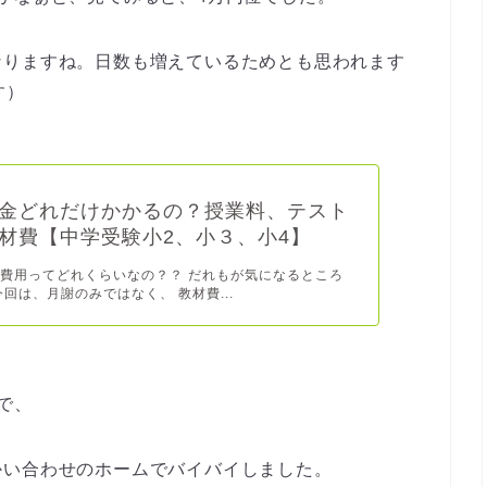
なりますね。日数も増えているためとも思われます
す）
金どれだけかかるの？授業料、テスト
材費【中学受験小2、小３、小4】
費用ってどれくらいなの？？ だれもが気になるところ
今回は、月謝のみではなく、 教材費...
で、
かい合わせのホームでバイバイしました。