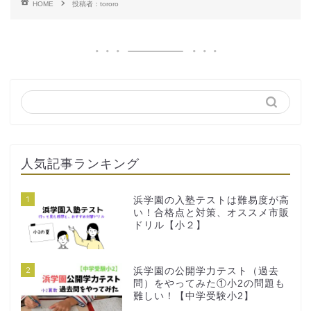
HOME
投稿者：tororo
人気記事ランキング
1
浜学園の入塾テストは難易度が高
い！合格点と対策、オススメ市販
ドリル【小２】
2
浜学園の公開学力テスト（過去
問）をやってみた①小2の問題も
難しい！【中学受験小2】