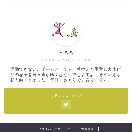
とろろ
どんくさい子に悩むアラフィフ母
運動できない、ボーっとしてる、着替えも用意も大体ビ
リの息子を日々歯がゆく思う…でもまてよ、そういえば
私も鈍くさかった…毎日手さぐりで子育て中です。
＼ Follow me ／
プライバシーポリシー
免責事項