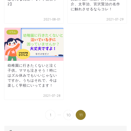
2】
介、太宰治、宮沢賢治の名作
に触れさせるならコレ！
2021-08-01
2021-07-29
コラム
幼稚園に行きたくないと泣く
子供。ママも泣きそう！時に
はズル休みでもいいじゃない
ですか。うちはそれで、今は
楽しく学校にいってます！
2021-07-28
...
1
10
11