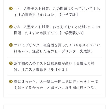
小4 入塾テスト対策。この問題はやっておいて！お
すすめ市販ドリルはコレ！【中学受験】
小3、入塾テスト対策。おさえておくと絶対いいこの
問題。おすすめ市販ドリル【中学受験小3】
ついにプリンター複合機を買った！B４もスイスイい
けちゃう。返品したものも…プリンター失敗談。
浜学園の入塾テストは難易度が高い！合格点と対
策、オススメ市販ドリル【小２】
塾に迷ったら、大手塾は一度は見に行くべき！一流
を知って良かった！と思った。浜学園に行った話。