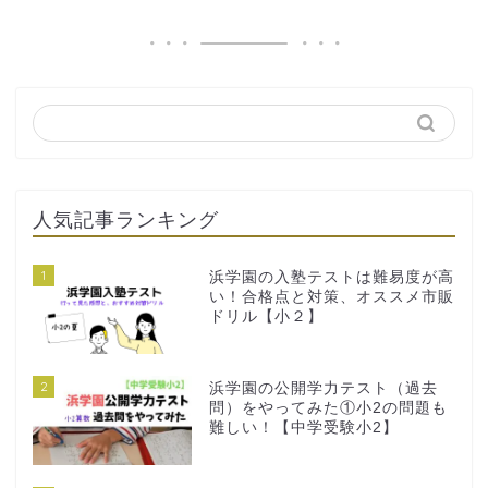
人気記事ランキング
1
浜学園の入塾テストは難易度が高
い！合格点と対策、オススメ市販
ドリル【小２】
2
浜学園の公開学力テスト（過去
問）をやってみた①小2の問題も
難しい！【中学受験小2】