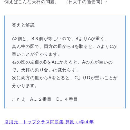
例えばこんな天秤の問題。 （日大中の過去問）↑
答えと解説
A2個と、B３個が等しいので、BよりAが重く、
真ん中の図で、両方の皿からBを取ると、AよりCが
重いことが分かります。
右の図の左側のBをAにかえると、Aの方が重いの
で、天秤の釣り合いは変わらず、
次に両方の皿からAをとると、CよりDが重いことが
分かります。
こたえ A…２番目 D…４番目
引用元 トップクラス問題集 算数 小学４年