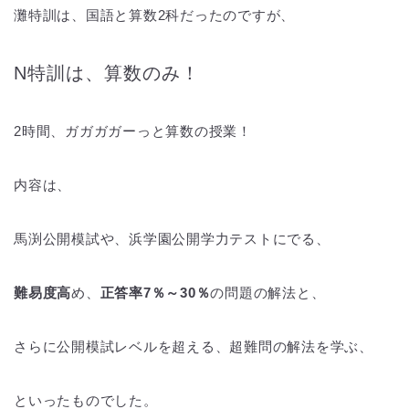
灘特訓は、国語と算数2科だったのですが、
N特訓は、算数のみ！
2時間、ガガガガーっと算数の授業！
内容は、
馬渕公開模試や、浜学園公開学力テストにでる、
難易度高
め、
正答率7％～30％
の問題の解法と、
さらに公開模試レベルを超える、超難問の解法を学ぶ、
といったものでした。