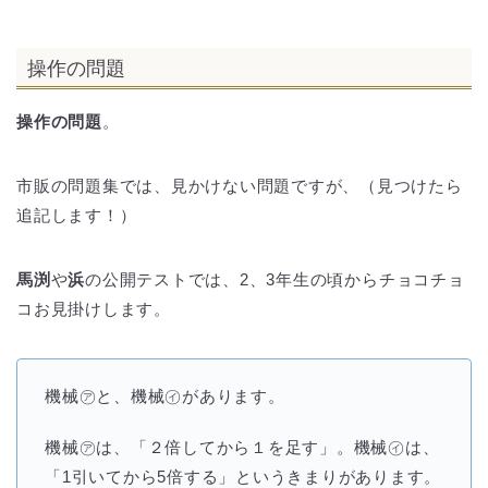
操作の問題
操作の問題
。
市販の問題集では、見かけない問題ですが、（見つけたら
追記します！）
馬渕
や
浜
の公開テストでは、2、3年生の頃からチョコチョ
コお見掛けします。
機械㋐と、機械㋑があります。
機械㋐は、「２倍してから１を足す」。機械㋑は、
「1引いてから5倍する」というきまりがあります。