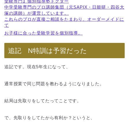
受験専門】個別指導塾ドクター
中学受験専門のプロ講師集団（元SAPIX・日能研・四谷大
塚の講師）が運営しています。
これらのプロが直接ご相談をたまわり、オーダーメイドに
て
お子様に合った受験学習を個別指導。
追記 N特訓は予習だった
追記です。現在5年生になって、
通常授業で同じ問題を教わるようになりました。
結局は先取りをしてたってことです。
で、先取りをしてたから有利か？というと、