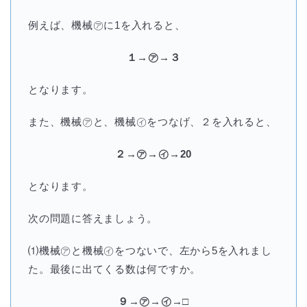
例えば、機械㋐に1を入れると、
１→㋐→３
となります。
また、機械㋐と、機械㋑をつなげ、２を入れると、
２→㋐→㋑→20
となります。
次の問題に答えましょう。
⑴機械㋐と機械㋑をつないで、左から5を入れまし
た。最後に出てくる数は何ですか。
９→㋐→㋑→□