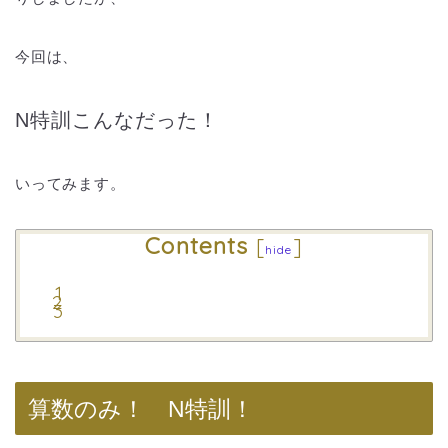
今回は、
N特訓こんなだった！
いってみます。
Contents
[
]
hide
算数のみ！ N特訓！