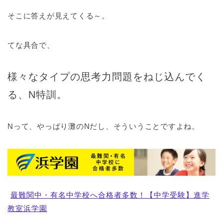
そこに答えが見えてくる～。
てな具合で、
様々なタイプの思考力問題をねじ込んでく
る、N特訓。
Nって、やっぱり灘のNだし、そういうことですよね。
最難関中・有名中学校へ合格者多数！【中学受験】進学
教室浜学園