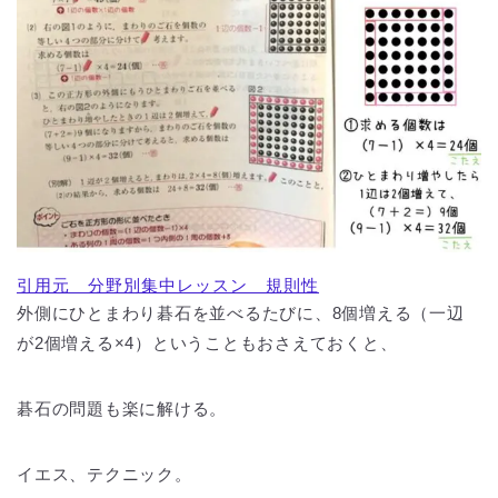
引用元 分野別集中レッスン 規則性
外側にひとまわり碁石を並べるたびに、8個増える（一辺
が2個増える×4）ということもおさえておくと、
碁石の問題も楽に解ける。
イエス、テクニック。