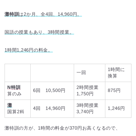
灘特訓
は
2か月、全4回、14,960円。
国語の授業もあり、3時間授業。
1時間1,246円の料金。
1時間に
一回
換算
N特訓
2時間授業
6回 10,500円
875円
算のみ
1,750円
灘
3時間授業
4回 14,960円
1,246円
国算2科
3,740円
灘特訓の方が、1時間の料金が370円お高くなるので、