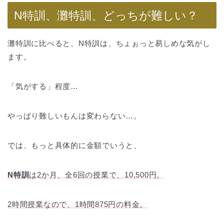
N特訓、灘特訓、どっちが難しい？
灘特訓に比べると、N特訓は、ちょぉっと易しめな気がし
ます。
「気がする」程度…
やっぱり難しいもんは変わらない…。
では、もっと具体的に金額でいうと、
N特訓
は2か月、全6回の授業で、10,500円。
2時間授業なので、1時間875円の料金。