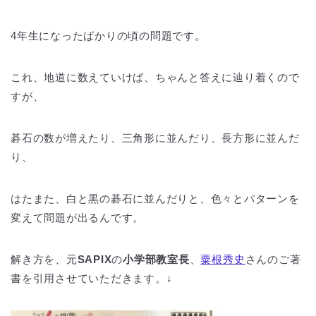
4年生になったばかりの頃の問題です。
これ、地道に数えていけば、ちゃんと答えに辿り着くので
すが、
碁石の数が増えたり、三角形に並んだり、長方形に並んだ
り、
はたまた、白と黒の碁石に並んだりと、色々とパターンを
変えて問題が出るんです。
解き方を、元
SAPIX
の
小学部教室長
、
粟根秀史
さんのご著
書を引用させていただきます。↓