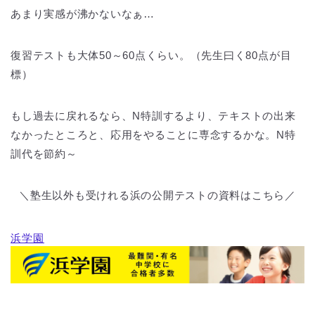
あまり実感が沸かないなぁ…
復習テストも大体50～60点くらい。（先生曰く80点が目
標）
もし過去に戻れるなら、N特訓するより、テキストの出来
なかったところと、応用をやることに専念するかな。N特
訓代を節約～
＼塾生以外も受けれる浜の公開テストの資料はこちら／
浜学園