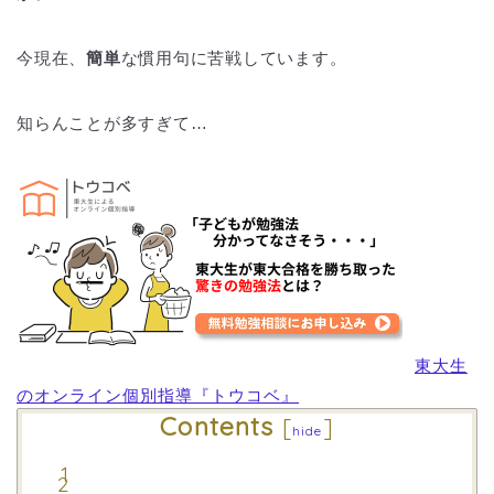
今現在、
簡単
な慣用句に苦戦しています。
知らんことが多すぎて…
東大生
のオンライン個別指導『トウコベ』
Contents
[
]
hide