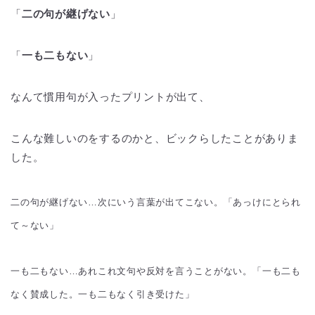
「
二の句が継げない
」
「
一も二もない
」
なんて慣用句が入ったプリントが出て、
こんな難しいのをするのかと、ビックらしたことがありま
した。
二の句が継げない…次にいう言葉が出てこない。「あっけにとられ
て～ない」
一も二もない…あれこれ文句や反対を言うことがない。「一も二も
なく賛成した。一も二もなく引き受けた」