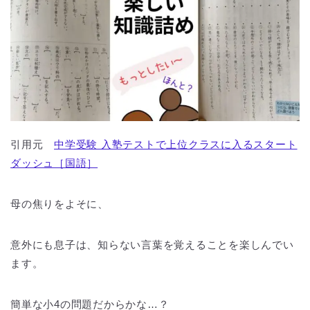
引用元
中学受験 入塾テストで上位クラスに入るスタート
ダッシュ［国語］
母の焦りをよそに、
意外にも息子は、知らない言葉を覚えることを楽しんでい
ます。
簡単な小4の問題だからかな…？