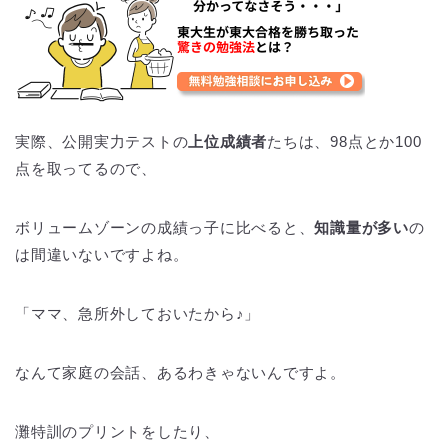
実際、公開実力テストの
上位成績者
たちは、98点とか100
点を取ってるので、
ボリュームゾーンの成績っ子に比べると、
知識量が多い
の
は間違いないですよね。
「ママ、急所外しておいたから♪」
なんて家庭の会話、あるわきゃないんですよ。
灘特訓のプリントをしたり、