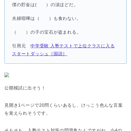
僕の貯金は( ）の涙ほどだ。
夫婦喧嘩は（ ）も食わない。
（ ）の子の宝石が盗まれる。
引用元
中学受験 入塾テストで上位クラスに入る
スタートダッシュ［国語］
公開模試に出そう！
見開き1ページで20問くらいあるし、けっこう色んな言葉
を覚えられそうです。
そもそも、入塾テスト対策の問題集なんですがね、小4の