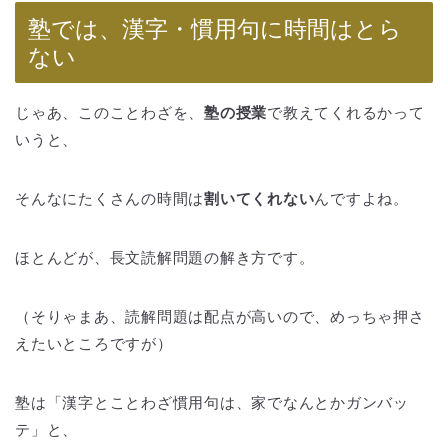
塾では、漢字・慣用句に時間はとら
ない
じゃあ、このことわざを、
塾の授業
で教えてくれるかって
いうと、
そんなにたくさんの時間は
割いてくれない
んですよね。
ほとんどが、長文読解問題の解き方です。
（そりゃまあ、読解問題は配点が高いので、めっちゃ押さ
えたいところですが）
塾は「漢字とことわざ慣用句は、家でなんとかガンバッ
テ」と、