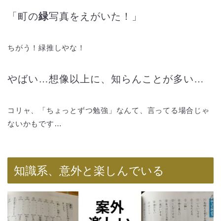
「町の
緑
写真をえがいた！」
ちがう！緑推しやな！
やばい…想像以上に、知らんことが多い…
コリャ、「ちょっとずつ勉強」なんて、言ってる場合じゃ
ないかもです…
知識系、意外と楽しんでいる