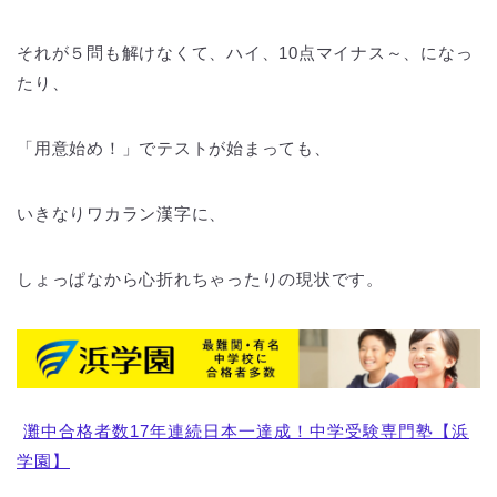
それが５問も解けなくて、ハイ、10点マイナス～、になっ
たり、
「用意始め！」でテストが始まっても、
いきなりワカラン漢字に、
しょっぱなから心折れちゃったりの現状です。
灘中合格者数17年連続日本一達成！中学受験専門塾【浜
学園】