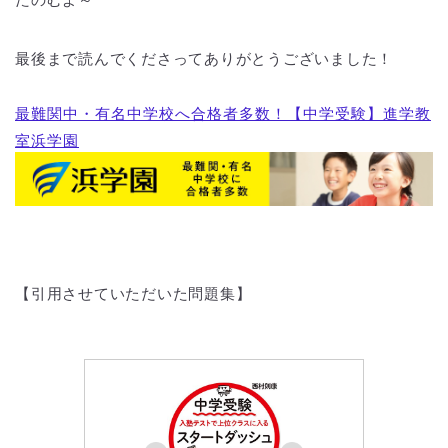
最後まで読んでくださってありがとうございました！
最難関中・有名中学校へ合格者多数！【中学受験】進学教
室浜学園
【引用させていただいた問題集】