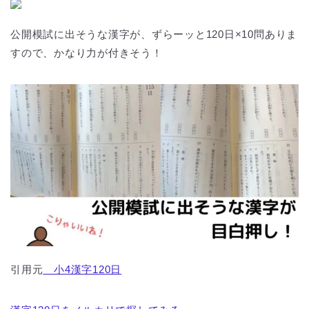
公開模試に出そうな漢字が、ずらーッと120日×10問ありま
すので、かなり力が付きそう！
引用元
小4漢字120日