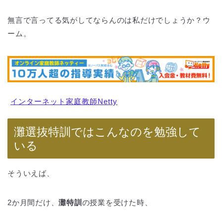
無言で言ってる気がしてならんのは私だけでしょうか？ウ
ーム。
インターネット家庭教師Netty
灘選抜特訓ではこんなのを勉強して
いる
そういえば、
2か月間だけ、
灘特訓
の授業を受けた時、