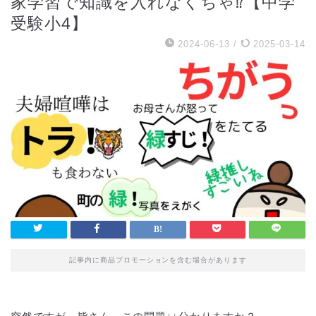
家学習で知識を入れなくちゃ⁉【中学
受験小4】
2024-06-13
/
2025-03-14
記事内に商品プロモーションを含む場合があります