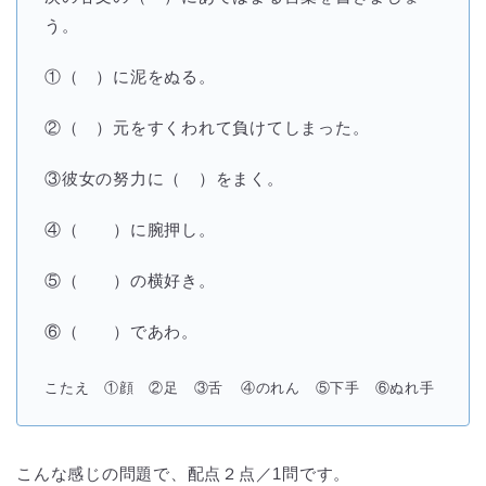
う。
①（ ）に泥をぬる。
②（ ）元をすくわれて負けてしまった。
③彼女の努力に（ ）をまく。
④（ ）に腕押し。
⑤（ ）の横好き。
⑥（ ）であわ。
こたえ ①顔 ②足 ③舌
④のれん ⑤下手 ⑥ぬれ手
こんな感じの問題で、配点２点／1問です。