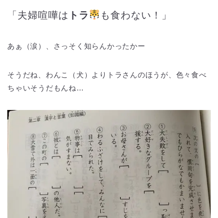
「夫婦喧嘩は
トラ
も食わない！」
あぁ（涙）、さっそく知らんかったかー
そうだね、わんこ（犬）よりトラさんのほうが、色々食べ
ちゃいそうだもんね…