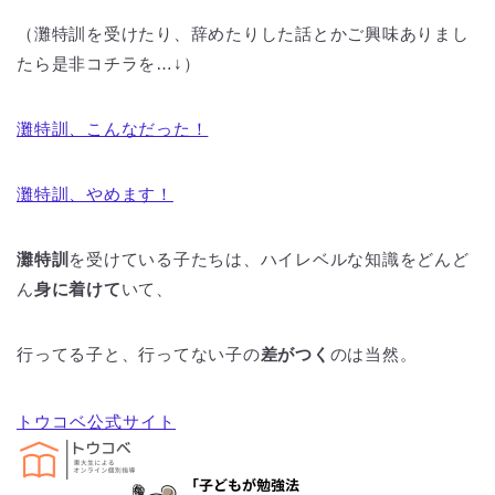
（灘特訓を受けたり、辞めたりした話とかご興味ありまし
たら是非コチラを…↓）
灘特訓、こんなだった！
灘特訓、やめます！
灘特訓
を受けている子たちは、ハイレベルな知識をどんど
ん
身に着けて
いて、
行ってる子と、行ってない子の
差がつく
のは当然。
トウコベ公式サイト