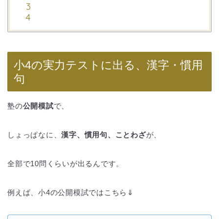
小4の実力テストに出る、漢字・慣用
句
塾の
公開模試
で、
しょっぱなに、
漢字、慣用句、ことわざ
が、
全部で10問くらいが出るんです。
例えば、小4の公開模試ではこちら⇓