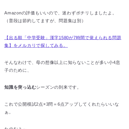
Amazonの評価もいいので、迷わずポチリしましたよ。
（普段は節約してますが、問題集は別）
【出る順「中学受験」漢字1580が7時間で覚えられる問題
集】をメルカリで探してみる。
そんなわけで、母の想像以上に知らないことが多い小4息
子のために、
知識を突っ込む
シーズンの到来です。
これで公開模試2点×3問＝6点アップしてくれたらいいな
ぁ。
たのむよ～