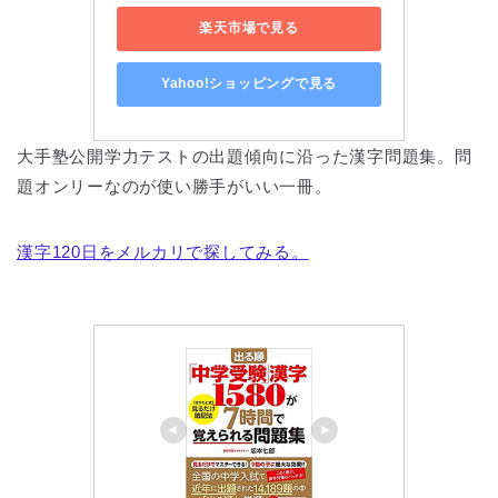
楽天市場で見る
Yahoo!ショッピングで見る
大手塾公開学力テストの出題傾向に沿った漢字問題集。問
題オンリーなのが使い勝手がいい一冊。
漢字120日をメルカリで探してみる。