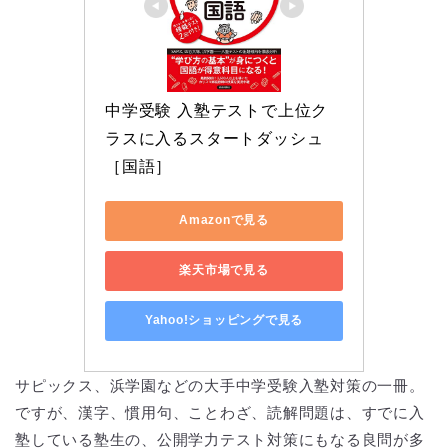
中学受験 入塾テストで上位ク
ラスに入るスタートダッシュ
［国語］
Amazonで見る
楽天市場で見る
Yahoo!ショッピングで見る
サピックス、浜学園などの大手中学受験入塾対策の一冊。
ですが、漢字、慣用句、ことわざ、読解問題は、すでに入
塾している塾生の、公開学力テスト対策にもなる良問が多