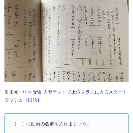
引用元
中学受験 入塾テストで上位クラスに入るスタート
ダッシュ［国語］
（ ）に動物の名前を入れましょう。