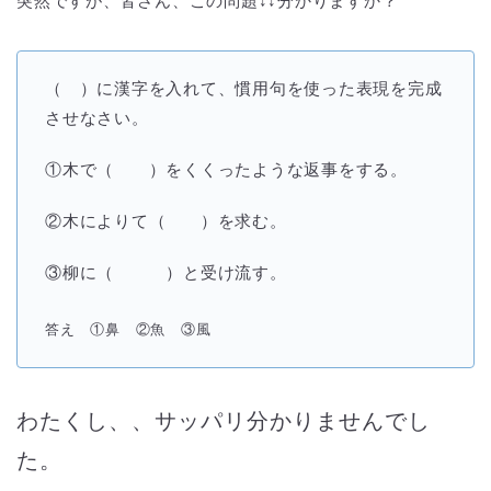
突然ですが、皆さん、この問題↓↓分かりますか？
（ ）に漢字を入れて、慣用句を使った表現を完成
させなさい。
①木で（ ）をくくったような返事をする。
②木によりて（ ）を求む。
③柳に（ ）と受け流す。
答え ①鼻 ②魚 ③風
わたくし、、サッパリ分かりませんでし
た。